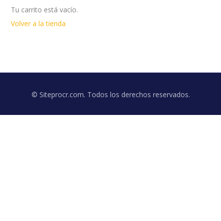
Tu carrito está vacío.
Volver a la tienda
© Siteprocr.com. Todos los derechos reservados.