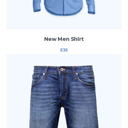
New Men Shirt
₡
35