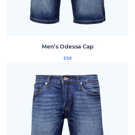
Men’s Odessa Cap
₡
50