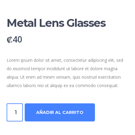
Metal Lens Glasses
₡
40
Lorem ipsum dolor sit amet, consectetur adipiscing elit, sed
do eiusmod tempor incididunt ut labore et dolore magna
aliqua. Ut enim ad minim veniam, quis nostrud exercitation
ullamco laboris nisi ut aliquip ex ea commodo consequat.
Metal
AÑADIR AL CARRITO
Lens
Glasses
cantidad